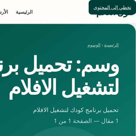
تخطي إلى المحتوى
حلول العالم
الرئيسية
الأر
الرئيسية
›
الوسوم
وسم: تحميل برن
لتشغيل الافلام
تحميل برنامج كودك لتشغيل الافلام
1 مقال — الصفحة 1 من 1