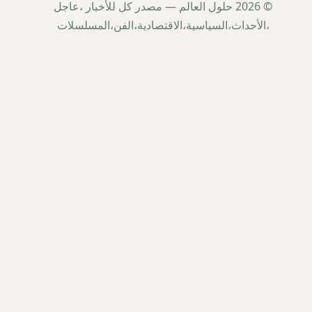
© 2026 حلول العالم — مصدر كل للأخبار ،عاجل
،الأحداث،السياسية،الاقتصادية،الفن،المسلسلات