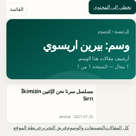
تخطي إلى المحتوى
حلول العالم
القائمة
الرئيسية
›
الوسوم
وسم: بيرين اريسوي
أرشيف مقالات هذا الوسم.
1 مقال — الصفحة 1 من 1
مسلسل سرنا نحن الإثنين İkimizin
Sırrı
ammar ·
2021-07-25
كل المقالات
التصنيفات والوسوم
فريق التحرير
خريطة الموقع