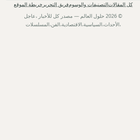
كل المقالات
التصنيفات والوسوم
فريق التحرير
خريطة الموقع
© 2026 حلول العالم — مصدر كل للأخبار ،عاجل
،الأحداث،السياسية،الاقتصادية،الفن،المسلسلات