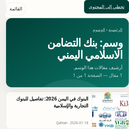
تخطي إلى المحتوى
حلول العالم
القائمة
الرئيسية
›
الوسوم
وسم: بنك التضامن
الاسلامي اليمني
أرشيف مقالات هذا الوسم.
1 مقال — الصفحة 1 من 1
البنوك في اليمن 2026: تفاصيل للبنوك
التجارية والإسلامية
Qahtan ·
2026-01-18