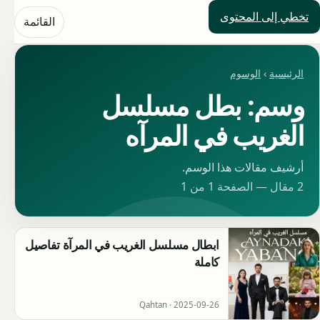
تخطي إلى المحتوى
حلول العالم
القائمة
الرئيسية
›
الوسوم
وسم: بطل مسلسل
الغريب في المرآه
أرشيف مقالات هذا الوسم.
2 مقال — الصفحة 1 من 1
ابطال مسلسل الغريب في المرآة تفاصيل
كاملة
Qahtan ·
2025-09-26