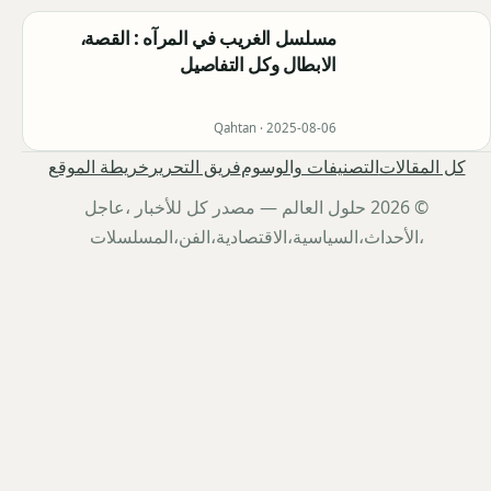
مسلسل الغريب في المرآه : القصة،
الابطال وكل التفاصيل
Qahtan ·
2025-08-06
كل المقالات
التصنيفات والوسوم
فريق التحرير
خريطة الموقع
© 2026 حلول العالم — مصدر كل للأخبار ،عاجل
،الأحداث،السياسية،الاقتصادية،الفن،المسلسلات