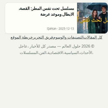
مسلسل تحت نفس المطر: القصة،
الابطال وموعد عرضة
Qahtan ·
2025-12-13
كل المقالات
التصنيفات والوسوم
فريق التحرير
خريطة الموقع
© 2026 حلول العالم — مصدر كل للأخبار ،عاجل
،الأحداث،السياسية،الاقتصادية،الفن،المسلسلات