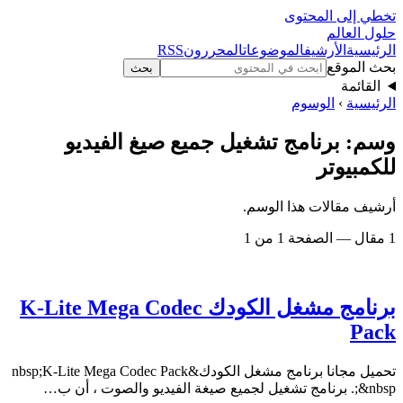
تخطي إلى المحتوى
حلول العالم
الرئيسية
الأرشيف
الموضوعات
المحررون
RSS
بحث الموقع
بحث
القائمة
الرئيسية
›
الوسوم
وسم: برنامج تشغيل جميع صيغ الفيديو
للكمبيوتر
أرشيف مقالات هذا الوسم.
1 مقال — الصفحة 1 من 1
برنامج مشغل الكودك K-Lite Mega Codec
Pack
تحميل مجانا برنامج مشغل الكودك&nbsp;K-Lite Mega Codec Pack
&nbsp;. برنامج تشغيل لجميع صيغة الفيديو والصوت ، أن ب…