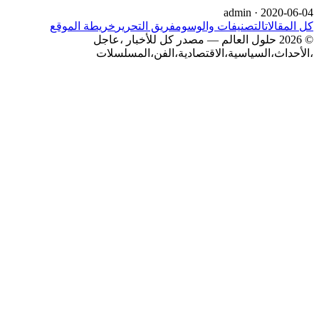
admin ·
2020-06-04
كل المقالات
التصنيفات والوسوم
فريق التحرير
خريطة الموقع
© 2026 حلول العالم — مصدر كل للأخبار ،عاجل
،الأحداث،السياسية،الاقتصادية،الفن،المسلسلات