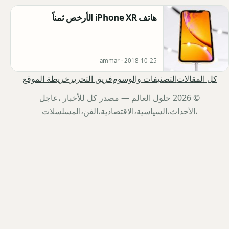
هاتف iPhone XR الأرخص ثمناً
ammar ·
2018-10-25
كل المقالات
التصنيفات والوسوم
فريق التحرير
خريطة الموقع
© 2026 حلول العالم — مصدر كل للأخبار ،عاجل
،الأحداث،السياسية،الاقتصادية،الفن،المسلسلات