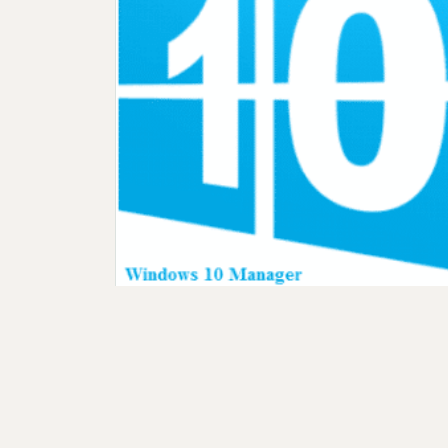
تحميل برنامج لاصلاح و صيانة ويندوز 10
Windows 10 Mana
 برنامج إصلاح وصيانة ويندوز
10&nbsp;Windows 10 Manager&nbsp; الكثير