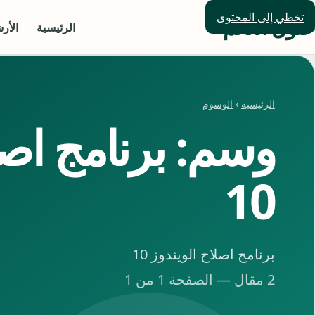
تخطي إلى المحتوى
حلول العالم
الرئيسية
الأر
الرئيسية
›
الوسوم
وسم: برنامج اصل
10
برنامج اصلاح الويندوز 10
2 مقال — الصفحة 1 من 1