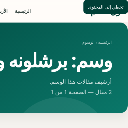
تخطي إلى المحتوى
حلول العالم
الرئيسية
الأر
الرئيسية
›
الوسوم
وسم: برشلونه و
أرشيف مقالات هذا الوسم.
2 مقال — الصفحة 1 من 1