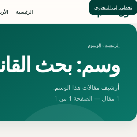
تخطي إلى المحتوى
حلول العالم
الرئيسية
الأر
الرئيسية
›
الوسوم
وسم: بحث القان
أرشيف مقالات هذا الوسم.
1 مقال — الصفحة 1 من 1