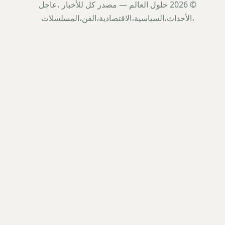
© 2026 حلول العالم — مصدر كل للأخبار ،عاجل
،الأحداث،السياسية،الاقتصادية،الفن،المسلسلات