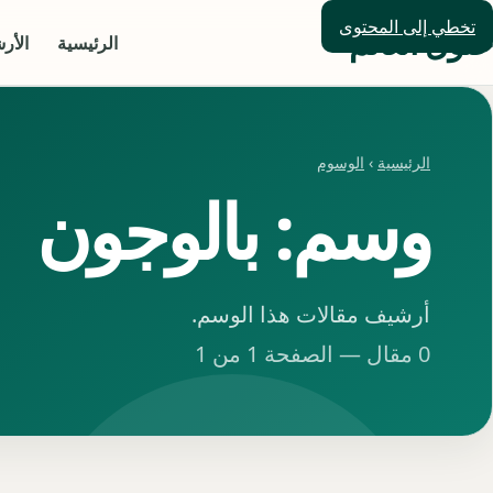
تخطي إلى المحتوى
حلول العالم
الرئيسية
الأر
الرئيسية
›
الوسوم
وسم: بالوجون
أرشيف مقالات هذا الوسم.
0 مقال — الصفحة 1 من 1