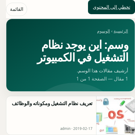
تخطي إلى المحتوى
حلول العالم
القائمة
الرئيسية
›
الوسوم
وسم: اين يوجد نظام
التشغيل في الكمبيوتر
أرشيف مقالات هذا الوسم.
1 مقال — الصفحة 1 من 1
تعريف نظام التشغيل ومكوناته والوظائف
admin ·
2019-02-17