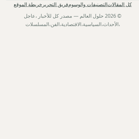
كل المقالات
التصنيفات والوسوم
فريق التحرير
خريطة الموقع
© 2026 حلول العالم — مصدر كل للأخبار ،عاجل
،الأحداث،السياسية،الاقتصادية،الفن،المسلسلات