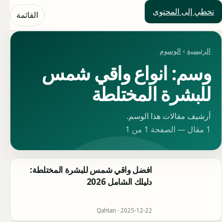
تخطي إلى المحتوى
حلول العالم
القائمة
الرئيسية
›
الوسوم
وسم: انواع واقي شمس
للبشرة المختلطة
أرشيف مقالات هذا الوسم.
1 مقال — الصفحة 1 من 1
افضل واقي شمس للبشرة المختلطة:
دليلك الشامل 2026
Qahtan ·
2025-12-22