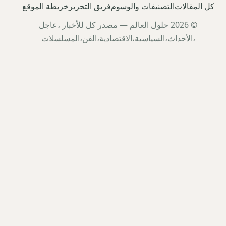
كل المقالات
التصنيفات والوسوم
فريق التحرير
خريطة الموقع
© 2026 حلول العالم — مصدر كل للأخبار ،عاجل
،الأحداث،السياسية،الاقتصادية،الفن،المسلسلات