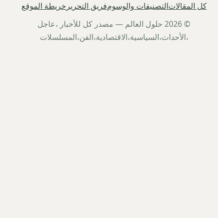
كل المقالات
التصنيفات والوسوم
فريق التحرير
خريطة الموقع
© 2026 حلول العالم — مصدر كل للأخبار ،عاجل
،الأحداث،السياسية،الاقتصادية،الفن،المسلسلات