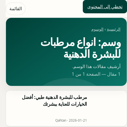
تخطي إلى المحتوى
حلول العالم
القائمة
الرئيسية
›
الوسوم
وسم: انواع مرطبات
للبشرة الدهنية
أرشيف مقالات هذا الوسم.
1 مقال — الصفحة 1 من 1
مرطب للبشرة الدهنية طبي: أفضل
الخيارات للعناية ببشرتك
Qahtan ·
2026-01-21