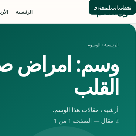
تخطي إلى المحتوى
حلول العالم
الرئيسية
الأر
الرئيسية
›
الوسوم
وسم: امراض ص
القلب
أرشيف مقالات هذا الوسم.
2 مقال — الصفحة 1 من 1