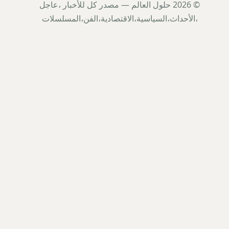
© 2026 حلول العالم — مصدر كل للأخبار ،عاجل
،الأحداث،السياسية،الاقتصادية،الفن،المسلسلات