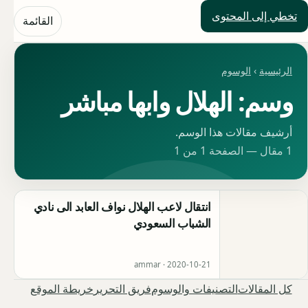
تخطي إلى المحتوى
حلول العالم
القائمة
الرئيسية
›
الوسوم
وسم: الهلال وابها مباشر
أرشيف مقالات هذا الوسم.
1 مقال — الصفحة 1 من 1
انتقال لاعب الهلال نواف العابد الى نادي
الشباب السعودي
ammar ·
2020-10-21
كل المقالات
التصنيفات والوسوم
فريق التحرير
خريطة الموقع