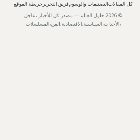
كل المقالات
التصنيفات والوسوم
فريق التحرير
خريطة الموقع
© 2026 حلول العالم — مصدر كل للأخبار ،عاجل
،الأحداث،السياسية،الاقتصادية،الفن،المسلسلات