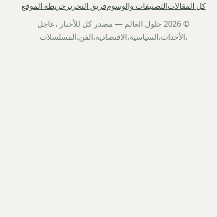
كل المقالات
التصنيفات والوسوم
فريق التحرير
خريطة الموقع
© 2026 حلول العالم — مصدر كل للأخبار ،عاجل
،الأحداث،السياسية،الاقتصادية،الفن،المسلسلات