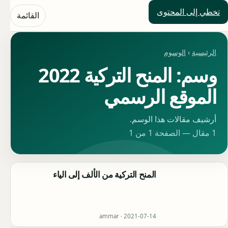
تخطي إلى المحتوى
حلول العالم
القائمة
الرئيسية
›
الوسوم
وسم: المنح التركية 2022
الموقع الرسمي
أرشيف مقالات هذا الوسم.
1 مقال — الصفحة 1 من 1
المنح التركية من الألف إلى الياء
ammar ·
2021-07-14