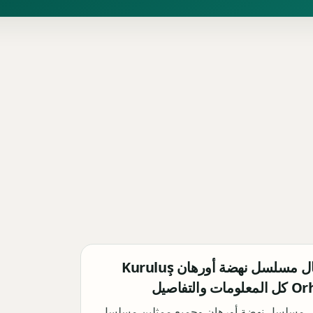
ابطال مسلسل نهضة أورهان Kuruluş
ومات والتفاصيل
ل مسلسل نهضة أورهان وجميع ممثلين مسلسل