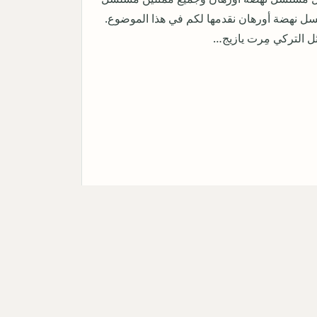
ل نهضة أورهان نقدمها لكم في هذا الموضوع.
ل التركي مِرت يازيج…