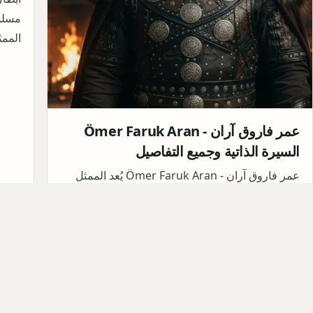
مسلس
الممث
عمر فاروق آران - Ömer Faruk Aran
السيرة الذاتية وجميع التفاصيل
عمر فاروق آران - Ömer Faruk Aran يُعد الممثل
التركي عمر فاروق آران Ömer Faruk Aran واحدًا
من أبرز النجوم الشباب …