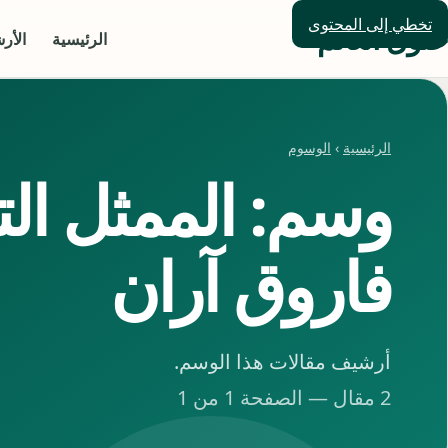
تخطي إلى المحتوى
حلول العالم
الرئيسية
الأر
الرئيسية
›
الوسوم
وسم: الممثل الت
فاروق آران
أرشيف مقالات هذا الوسم.
2 مقال — الصفحة 1 من 1