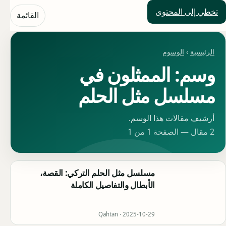
تخطي إلى المحتوى
حلول العالم
القائمة
الرئيسية
›
الوسوم
وسم: الممثلون في
مسلسل مثل الحلم
أرشيف مقالات هذا الوسم.
2 مقال — الصفحة 1 من 1
مسلسل مثل الحلم التركي: القصة،
الأبطال والتفاصيل الكاملة
Qahtan ·
2025-10-29