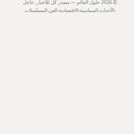
© 2026 حلول العالم — مصدر كل للأخبار ،عاجل
،الأحداث،السياسية،الاقتصادية،الفن،المسلسلات