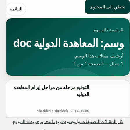
تخطي إلى المحتوى
حلول العالم
القائمة
الرئيسية
›
الوسوم
وسم: المعاهدة الدولية doc
أرشيف مقالات هذا الوسم.
1 مقال — الصفحة 1 من 1
التوقيع مرحله من مراحل إبرام المعاهده
الدوليه
Shraideh alshraideh ·
2014-08-06
كل المقالات
التصنيفات والوسوم
فريق التحرير
خريطة الموقع