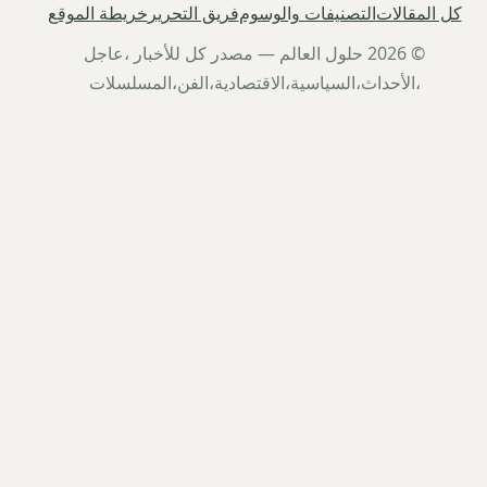
كل المقالات
التصنيفات والوسوم
فريق التحرير
خريطة الموقع
© 2026 حلول العالم — مصدر كل للأخبار ،عاجل
،الأحداث،السياسية،الاقتصادية،الفن،المسلسلات