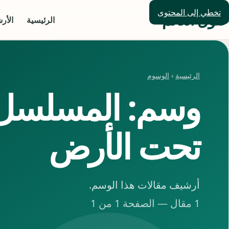
تخطي إلى المحتوى
حلول العالم
الرئيسية
الأر
الرئيسية
›
الوسوم
وسم: المسلسل 
تحت الأرض
أرشيف مقالات هذا الوسم.
1 مقال — الصفحة 1 من 1