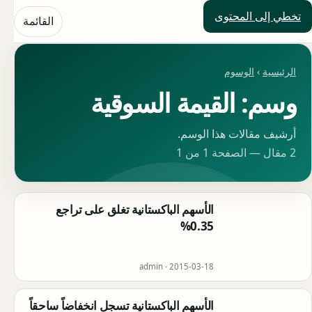
تخطي إلى المحتوى
حلول العالم
القائمة
الرئيسية
›
الوسوم
وسم: القيمة السوقية
أرشيف مقالات هذا الوسم.
2 مقال — الصفحة 1 من 1
الأسهم الباكستانية تغلق على تراجع
0.35%
admin ·
2015-03-18
الأسهم الباكستانية تسجل انخفاضاً ساحقاً