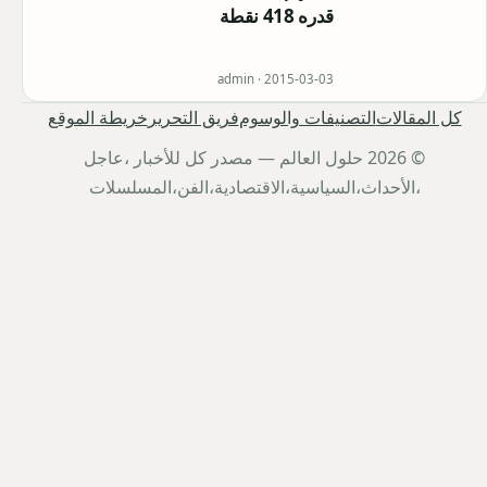
قدره 418 نقطة
admin ·
2015-03-03
كل المقالات
التصنيفات والوسوم
فريق التحرير
خريطة الموقع
© 2026 حلول العالم — مصدر كل للأخبار ،عاجل
،الأحداث،السياسية،الاقتصادية،الفن،المسلسلات