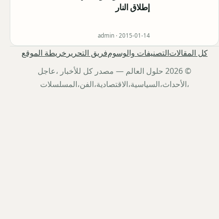
إطلاق النار
admin ·
2015-01-14
كل المقالات
التصنيفات والوسوم
فريق التحرير
خريطة الموقع
© 2026 حلول العالم — مصدر كل للأخبار ،عاجل
،الأحداث،السياسية،الاقتصادية،الفن،المسلسلات