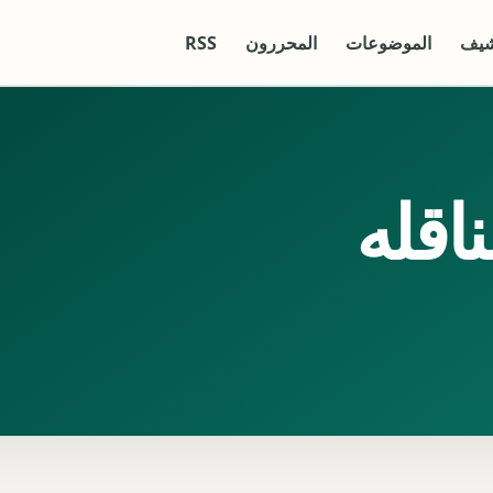
شيف
الموضوعات
المحررون
RSS
اقله