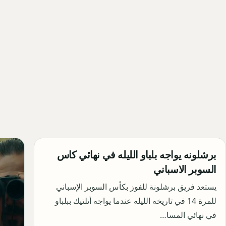
برشلونه يواجه بلباو الليله في نهائي كاس
السوبر الاسباني
يستعد فريق برشلونة للفوز بكأس السوبر الإسباني
للمرة 14 في تاريخه الليله عندما يواجه أتلتيك ببلباو
في نهائي المسا…