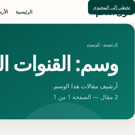
تخطي إلى المحتوى
حلول العالم
الرئيسية
الأر
الرئيسية
›
الوسوم
وسم: القنوات الن
أرشيف مقالات هذا الوسم.
2 مقال — الصفحة 1 من 1