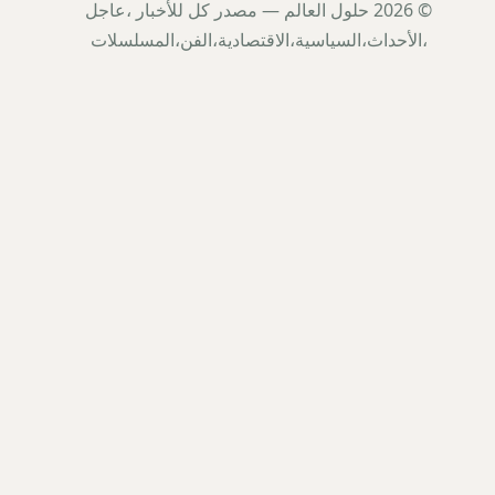
© 2026 حلول العالم — مصدر كل للأخبار ،عاجل
،الأحداث،السياسية،الاقتصادية،الفن،المسلسلات