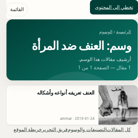
تخطي إلى المحتوى
حلول العالم
القائمة
الرئيسية
›
الوسوم
وسم: العنف ضد المرأة
أرشيف مقالات هذا الوسم.
1 مقال — الصفحة 1 من 1
العنف تعريفه أنواعه وأشكاله
ammar ·
2019-01-24
كل المقالات
التصنيفات والوسوم
فريق التحرير
خريطة الموقع