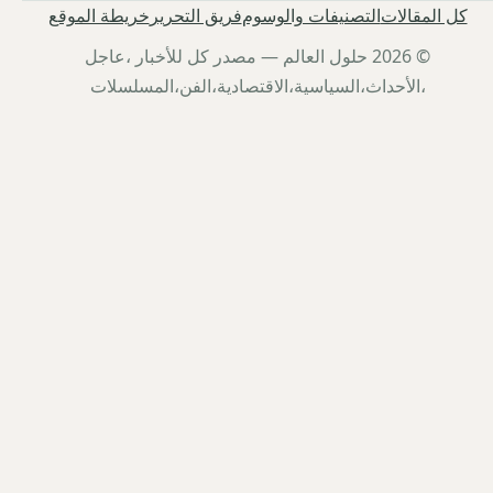
كل المقالات
التصنيفات والوسوم
فريق التحرير
خريطة الموقع
© 2026 حلول العالم — مصدر كل للأخبار ،عاجل
،الأحداث،السياسية،الاقتصادية،الفن،المسلسلات