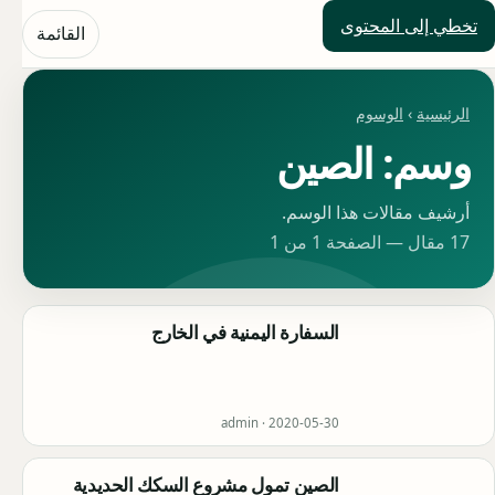
تخطي إلى المحتوى
حلول العالم
القائمة
الرئيسية
›
الوسوم
وسم: الصين
أرشيف مقالات هذا الوسم.
17 مقال — الصفحة 1 من 1
السفارة اليمنية في الخارج
admin ·
2020-05-30
الصين تمول مشروع السكك الحديدية