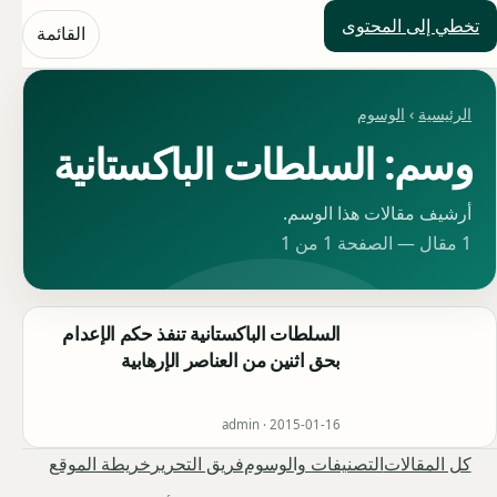
تخطي إلى المحتوى
حلول العالم
القائمة
الرئيسية
›
الوسوم
وسم: السلطات الباكستانية
أرشيف مقالات هذا الوسم.
1 مقال — الصفحة 1 من 1
السلطات الباكستانية تنفذ حكم الإعدام
بحق اثنين من العناصر الإرهابية
admin ·
2015-01-16
كل المقالات
التصنيفات والوسوم
فريق التحرير
خريطة الموقع