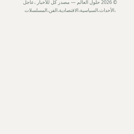
© 2026 حلول العالم — مصدر كل للأخبار ،عاجل
،الأحداث،السياسية،الاقتصادية،الفن،المسلسلات