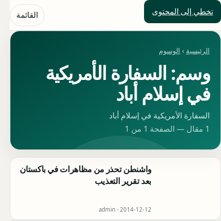
تخطي إلى المحتوى
حلول العالم
القائمة
الرئيسية
›
الوسوم
وسم: السفارة الأمريكية
في إسلام أباد
السفارة الأمريكية في إسلام أباد
1 مقال — الصفحة 1 من 1
واشنطن تحذر من مظاهرات في باكستان
بعد تقرير التعذيب
admin ·
2014-12-12