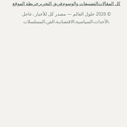
كل المقالات
التصنيفات والوسوم
فريق التحرير
خريطة الموقع
© 2026 حلول العالم — مصدر كل للأخبار ،عاجل
،الأحداث،السياسية،الاقتصادية،الفن،المسلسلات