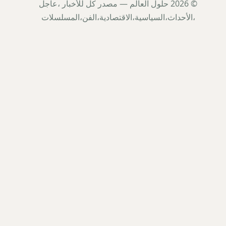
© 2026 حلول العالم — مصدر كل للأخبار ،عاجل
،الأحداث،السياسية،الاقتصادية،الفن،المسلسلات