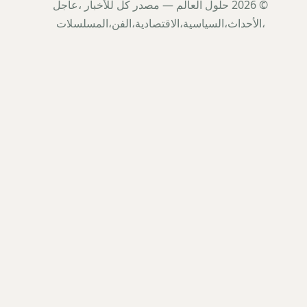
© 2026 حلول العالم — مصدر كل للأخبار ،عاجل
،الأحداث،السياسية،الاقتصادية،الفن،المسلسلات