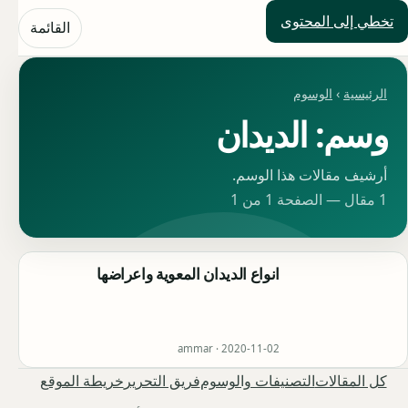
تخطي إلى المحتوى
حلول العالم
القائمة
الرئيسية
›
الوسوم
وسم: الديدان
أرشيف مقالات هذا الوسم.
1 مقال — الصفحة 1 من 1
انواع الديدان المعوية واعراضها
ammar ·
2020-11-02
كل المقالات
التصنيفات والوسوم
فريق التحرير
خريطة الموقع