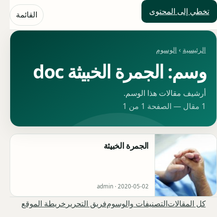
تخطي إلى المحتوى
حلول العالم
القائمة
الرئيسية
›
الوسوم
وسم: الجمرة الخبيثة doc
أرشيف مقالات هذا الوسم.
1 مقال — الصفحة 1 من 1
الجمرة الخبيثة
admin ·
2020-05-02
كل المقالات
التصنيفات والوسوم
فريق التحرير
خريطة الموقع