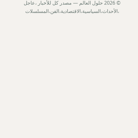
© 2026 حلول العالم — مصدر كل للأخبار ،عاجل
،الأحداث،السياسية،الاقتصادية،الفن،المسلسلات