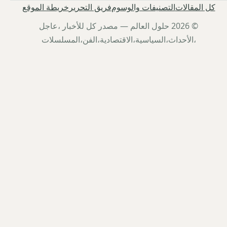
كل المقالات
التصنيفات والوسوم
فريق التحرير
خريطة الموقع
© 2026 حلول العالم — مصدر كل للأخبار ،عاجل
،الأحداث،السياسية،الاقتصادية،الفن،المسلسلات