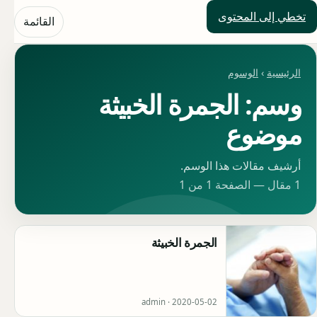
تخطي إلى المحتوى
حلول العالم
القائمة
الرئيسية
›
الوسوم
وسم: الجمرة الخبيثة
موضوع
أرشيف مقالات هذا الوسم.
1 مقال — الصفحة 1 من 1
الجمرة الخبيثة
admin ·
2020-05-02