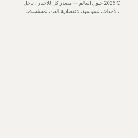
© 2026 حلول العالم — مصدر كل للأخبار ،عاجل
،الأحداث،السياسية،الاقتصادية،الفن،المسلسلات