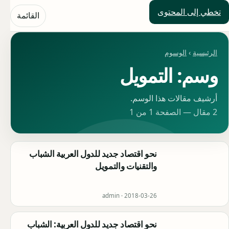
تخطي إلى المحتوى
حلول العالم
القائمة
الرئيسية
›
الوسوم
وسم: التمويل
أرشيف مقالات هذا الوسم.
2 مقال — الصفحة 1 من 1
نحو اقتصاد جديد للدول العربية الشباب
والتقنيات والتمويل
admin ·
2018-03-26
نحو اقتصاد جديد للدول العربية: الشباب