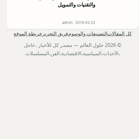
والتقنيات والتمويل
admin ·
2018-03-22
كل المقالات
التصنيفات والوسوم
فريق التحرير
خريطة الموقع
© 2026 حلول العالم — مصدر كل للأخبار ،عاجل
،الأحداث،السياسية،الاقتصادية،الفن،المسلسلات