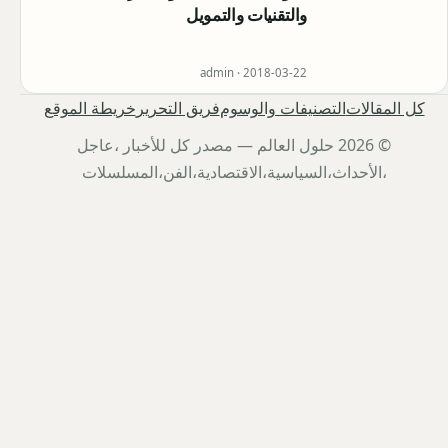
والتقنيات والتمويل
admin ·
2018-03-22
كل المقالات
التصنيفات والوسوم
فريق التحرير
خريطة الموقع
© 2026 حلول العالم — مصدر كل للأخبار ،عاجل
،الأحداث،السياسية،الاقتصادية،الفن،المسلسلات