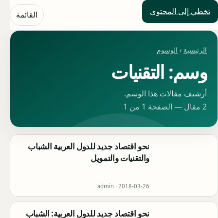
تخطي إلى المحتوى
حلول العالم
القائمة
الرئيسية
›
الوسوم
وسم: التقنيات
أرشيف مقالات هذا الوسم.
2 مقال — الصفحة 1 من 1
نحو اقتصاد جديد للدول العربية الشباب
والتقنيات والتمويل
admin ·
2018-03-26
نحو اقتصاد جديد للدول العربية: الشباب