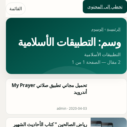
تخطي إلى المحتوى
حلول العالم
القائمة
الرئيسية
›
الوسوم
وسم: التطبيقات الأسلامية
التطبيقات الأسلامية
2 مقال — الصفحة 1 من 1
تحميل مجاني تطبيق صلاتي My Prayer
أندرويد
admin ·
2020-04-03
رياض الصالحين " كتاب الأحاديث الشهير