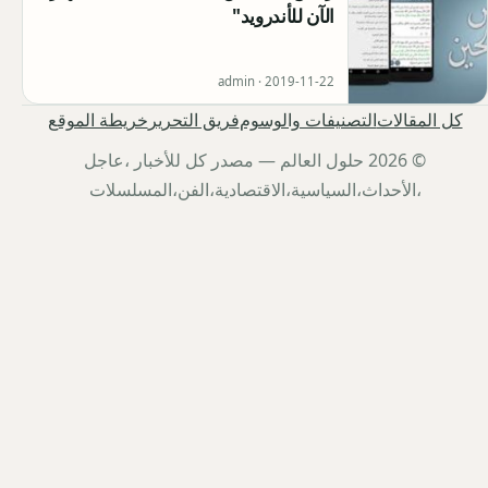
الآن للأندرويد"
admin ·
2019-11-22
كل المقالات
التصنيفات والوسوم
فريق التحرير
خريطة الموقع
© 2026 حلول العالم — مصدر كل للأخبار ،عاجل
،الأحداث،السياسية،الاقتصادية،الفن،المسلسلات