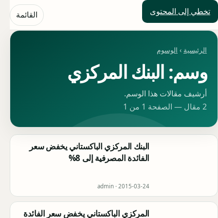
تخطي إلى المحتوى
حلول العالم
القائمة
الرئيسية
›
الوسوم
وسم: البنك المركزي
أرشيف مقالات هذا الوسم.
2 مقال — الصفحة 1 من 1
البنك المركزي الباكستاني يخفض سعر
الفائدة المصرفية إلى 8%
admin ·
2015-03-24
المركزي الباكستاني يخفض سعر الفائدة