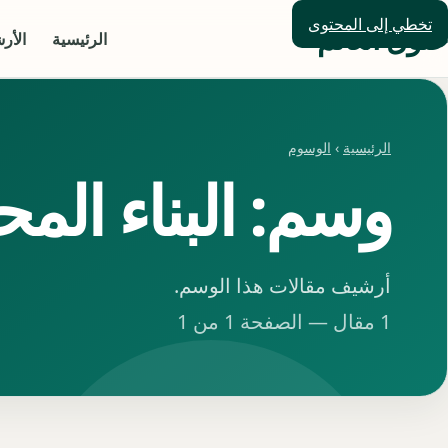
تخطي إلى المحتوى
حلول العالم
الرئيسية
الأر
الرئيسية
›
الوسوم
وسم: البناء الم
أرشيف مقالات هذا الوسم.
1 مقال — الصفحة 1 من 1