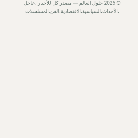
© 2026 حلول العالم — مصدر كل للأخبار ،عاجل
،الأحداث،السياسية،الاقتصادية،الفن،المسلسلات