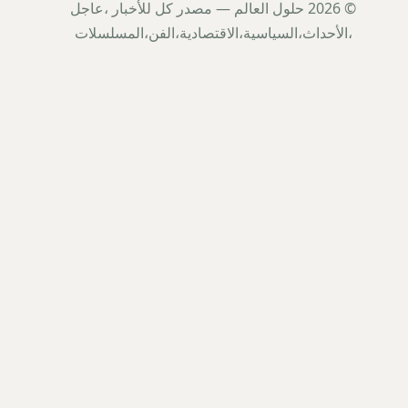
© 2026 حلول العالم — مصدر كل للأخبار ،عاجل
،الأحداث،السياسية،الاقتصادية،الفن،المسلسلات