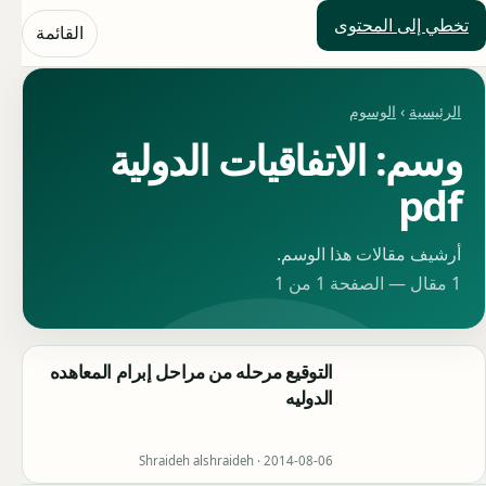
تخطي إلى المحتوى
حلول العالم
القائمة
الرئيسية
›
الوسوم
وسم: الاتفاقيات الدولية
pdf
أرشيف مقالات هذا الوسم.
1 مقال — الصفحة 1 من 1
التوقيع مرحله من مراحل إبرام المعاهده
الدوليه
Shraideh alshraideh ·
2014-08-06