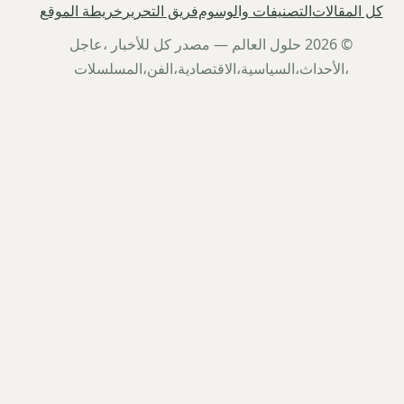
كل المقالات
التصنيفات والوسوم
فريق التحرير
خريطة الموقع
© 2026 حلول العالم — مصدر كل للأخبار ،عاجل
،الأحداث،السياسية،الاقتصادية،الفن،المسلسلات