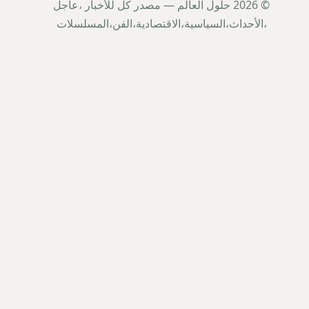
© 2026 حلول العالم — مصدر كل للأخبار ،عاجل
،الأحداث،السياسية،الاقتصادية،الفن،المسلسلات