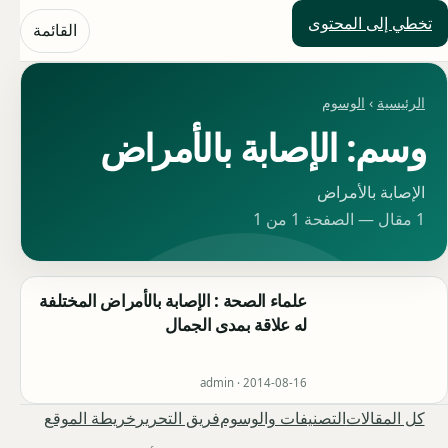
تخطي إلى المحتوى
حلول العالم
القائمة
الرئيسية
›
الوسوم
وسم: الإصابة بالأمراض
الإصابة بالأمراض
1 مقال — الصفحة 1 من 1
علماء الصحة : الإصابة بالأمراض المختلفة
له علاقة بمدى الجمال
admin ·
2014-08-16
كل المقالات
التصنيفات والوسوم
فريق التحرير
خريطة الموقع