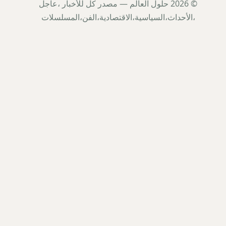
© 2026 حلول العالم — مصدر كل للأخبار ،عاجل
،الأحداث،السياسية،الاقتصادية،الفن،المسلسلات