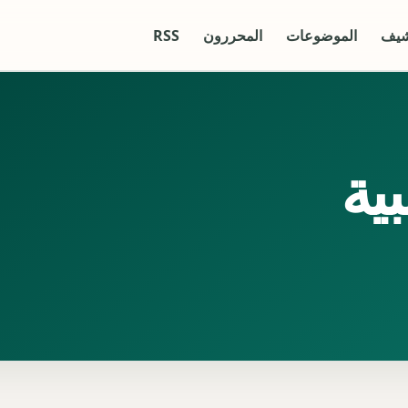
شيف
الموضوعات
المحررون
RSS
بية