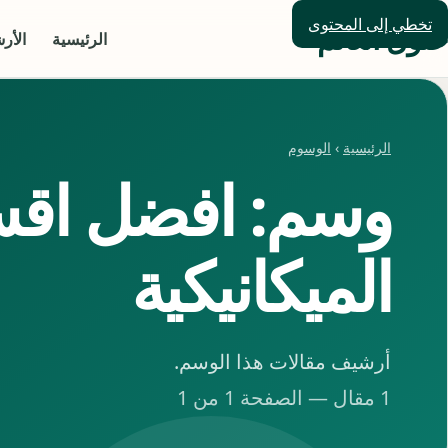
تخطي إلى المحتوى
حلول العالم
الرئيسية
الأر
الرئيسية
›
الوسوم
وسم: افضل اقس
الميكانيكية
أرشيف مقالات هذا الوسم.
1 مقال — الصفحة 1 من 1