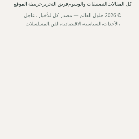
كل المقالات
التصنيفات والوسوم
فريق التحرير
خريطة الموقع
© 2026 حلول العالم — مصدر كل للأخبار ،عاجل
،الأحداث،السياسية،الاقتصادية،الفن،المسلسلات