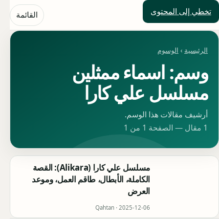
تخطي إلى المحتوى
حلول العالم
القائمة
الرئيسية
›
الوسوم
وسم: اسماء ممثلين
مسلسل علي كارا
أرشيف مقالات هذا الوسم.
1 مقال — الصفحة 1 من 1
مسلسل علي كارا (Alikara): القصة
الكاملة، الأبطال، طاقم العمل، وموعد
العرض
Qahtan ·
2025-12-06